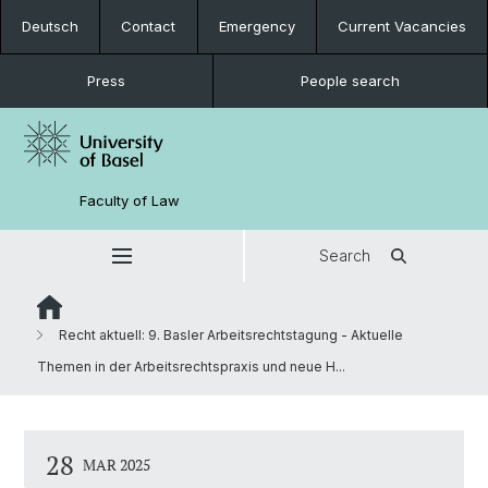
Deutsch
Contact
Emergency
Current Vacancies
Press
People search
Faculty of Law
Search
Recht aktuell: 9. Basler Arbeitsrechtstagung - Aktuelle
Themen in der Arbeitsrechtspraxis und neue H...
28
MAR 2025