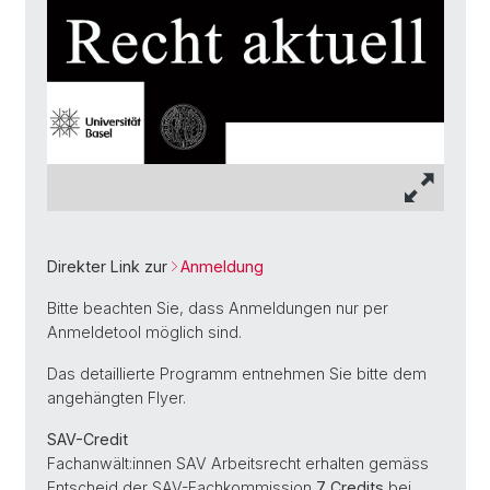
Direkter Link zur
Anmeldung
Bitte beachten Sie, dass Anmeldungen nur per
Anmeldetool möglich sind.
Das detaillierte Programm entnehmen Sie bitte dem
angehängten Flyer.
SAV-Credit
Fachanwält:innen SAV Arbeitsrecht erhalten gemäss
Entscheid der SAV-Fachkommission
7 Credits
bei