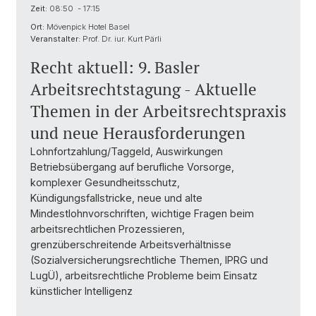
Zeit:
08:50 - 17:15
Ort:
Mövenpick Hotel Basel
Veranstalter:
Prof. Dr. iur. Kurt Pärli
Recht aktuell: 9. Basler
Arbeitsrechtstagung - Aktuelle
Themen in der Arbeitsrechtspraxis
und neue Herausforderungen
Lohnfortzahlung/Taggeld, Auswirkungen
Betriebsübergang auf berufliche Vorsorge,
komplexer Gesundheitsschutz,
Kündigungsfallstricke, neue und alte
Mindestlohnvorschriften, wichtige Fragen beim
arbeitsrechtlichen Prozessieren,
grenzüberschreitende Arbeitsverhältnisse
(Sozialversicherungsrechtliche Themen, IPRG und
LugÜ), arbeitsrechtliche Probleme beim Einsatz
künstlicher Intelligenz