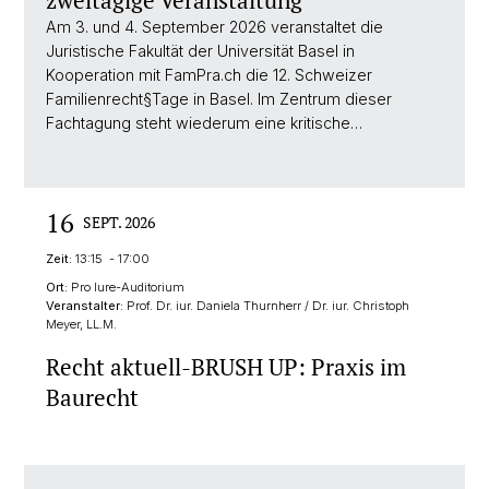
zweitägige Veranstaltung
Am 3. und 4. September 2026 veranstaltet die
Juristische Fakultät der Universität Basel in
Kooperation mit FamPra.ch die 12. Schweizer
Familienrecht§Tage in Basel. Im Zentrum dieser
Fachtagung steht wiederum eine kritische…
16
SEPT. 2026
Zeit:
13:15 - 17:00
Ort:
Pro Iure-Auditorium
Veranstalter:
Prof. Dr. iur. Daniela Thurnherr / Dr. iur. Christoph
Meyer, LL.M.
Recht aktuell-BRUSH UP: Praxis im
Baurecht