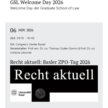
GSL Welcome Day 2026
Welcome Day der Graduate School of Law
06
NOV. 2026
Zeit:
09:15 - 16:45
Ort:
Congress Center Basel
Veranstalter:
Prof. em. Dr. iur. Thomas Sutter-Somm & Prof. Dr. iur.
Cordula Lötscher
Recht aktuell: Basler ZPO-Tag 2026