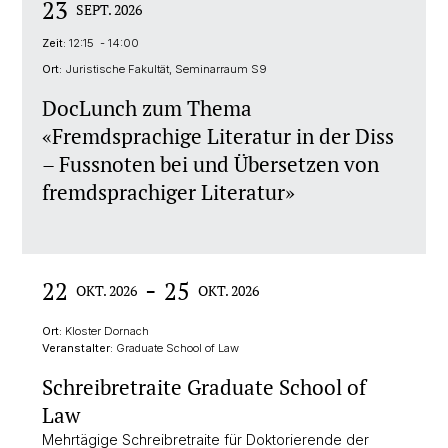
23
SEPT. 2026
Zeit:
12:15 - 14:00
Ort:
Juristische Fakultät, Seminarraum S9
DocLunch zum Thema
«Fremdsprachige Literatur in der Diss
– Fussnoten bei und Übersetzen von
fremdsprachiger Literatur»
-
22
25
OKT. 2026
OKT. 2026
Ort:
Kloster Dornach
Veranstalter:
Graduate School of Law
Schreibretraite Graduate School of
Law
Mehrtägige Schreibretraite für Doktorierende der