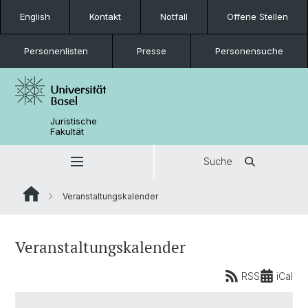
English
Kontakt
Notfall
Offene Stellen
Personenlisten
Presse
Personensuche
Juristische
Fakultät
Suche
Veranstaltungskalender
Veranstaltungskalender
RSS
iCal