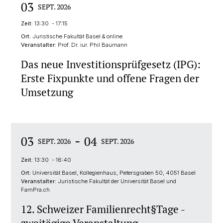
03
SEPT. 2026
Zeit:
13:30 - 17:15
Ort:
Juristische Fakultät Basel & online
Veranstalter:
Prof. Dr. iur. Phil Baumann
Das neue Investitionsprüfgesetz (IPG):
Erste Fixpunkte und offene Fragen der
Umsetzung
-
03
04
SEPT. 2026
SEPT. 2026
Zeit:
13:30 - 16:40
Ort:
Universität Basel, Kollegienhaus, Petersgraben 50, 4051 Basel
Veranstalter:
Juristische Fakultät der Universität Basel und
FamPra.ch
12. Schweizer Familienrecht§Tage -