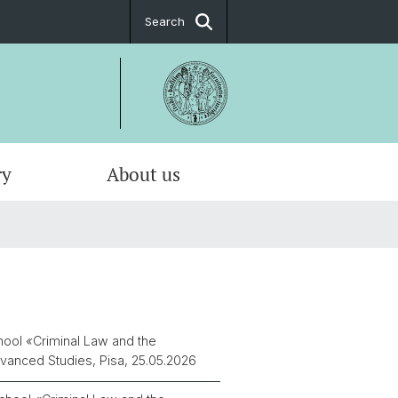
Search
ry
About us
chool
«
Criminal Law and the
vanced Studies, Pisa, 25.05.2026