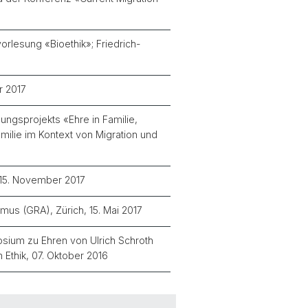
orlesung «Bioethik»; Friedrich-
r 2017
ngsprojekts «Ehre in Familie,
ilie im Kontext von Migration und
, 15. November 2017
us (GRA), Zürich, 15. Mai 2017
ium zu Ehren von Ulrich Schroth
Ethik, 07. Oktober 2016