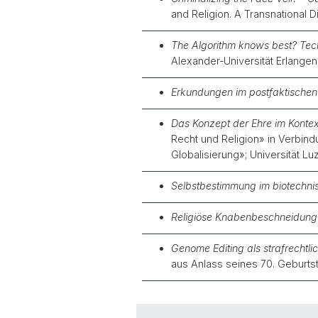
and Religion. A Transnational D
The Algorithm knows best? Tech
Alexander-Universität Erlangen,
Erkundungen im postfaktischen 
Das Konzept der Ehre im Konte
Recht und Religion» in Verbin
Globalisierung»; Universität L
Selbstbestimmung im biotechnis
Religiöse Knabenbeschneidung i
Genome Editing als strafrechtl
aus Anlass seines 70. Geburts