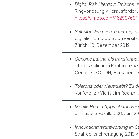
Digital Risk Literacy: Ethische
Ringvorlesung «Herausforderung
https://vimeo.com/462997691
Selbstbestimmung in der digital
digitalen Umbruch», Universitä
Zürich, 10. Dezember 2019
Genome Editing als transformat
interdisziplinären Konferenz 
GenomELECTION, Haus der Leib
Toleranz oder Neutralität? Zu d
Konferenz «Vielfalt im Recht»
Mobile Health Apps: Autonomie
Juristische Fakultät, 06. Juni 2
Innovationsverantwortung im Stra
Strafrechtslehrertagung 2019 «W