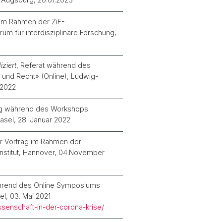
 im Rahmen der ZiF-
um für interdisziplinäre Forschung,
ziert
, Referat während des
 und Recht» (Online), Ludwig-
.2022
ag während des Workshops
Basel, 28. Januar 2022
her Vortrag im Rahmen der
 Institut, Hannover, 04.November
ährend des Online Symposiums
el, 03. Mai 2021
senschaft-in-der-corona-krise/