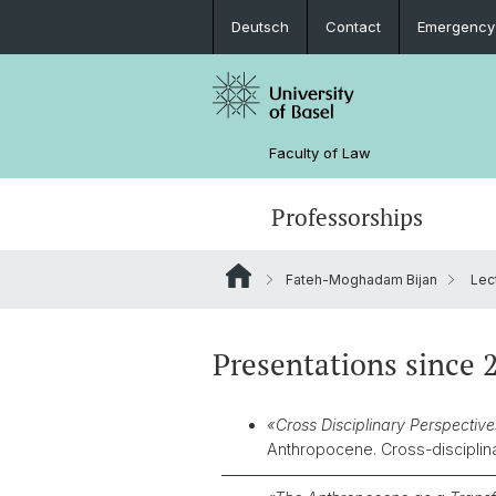
Deutsch
Contact
Emergency
Faculty of Law
Professorships
Fateh-Moghadam Bijan
Lec
Presentations since 
«Cross Disciplinary Perspective
Anthropocene. Cross-disciplin