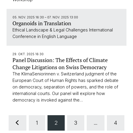
05. NOV. 2025 16:30
–
07. NOV. 2025 13:00
Organoids in Translation
Ethical Landscape & Legal Challenges International
Conference in English Language
29. OKT. 2025 16:30
Panel Discussion: The Effects of Climate
Change Litigations on Swiss Democracy
The KlimaSeniorinnen v. Switzerland judgment of the
European Court of Human Rights has sparked debate
on democracy, separation of powers, and the role of
international courts. Our panel will explore how
democracy is invoked against the…
1
2
3
...
4