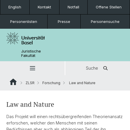
English
Kontakt
Notfall
Offene Stellen
Personenlisten
Presse
Personensuche
Juristische
Fakultät
Suche
ZLSR
Forschung
Law and Nature
Law and Nature
Das Projekt will einen rechtsübergreifenden Theorienansatz
erforschen, welcher den Menschen mit seinen
Bedürfnissen aber auch als abhängigen Teil der ihn