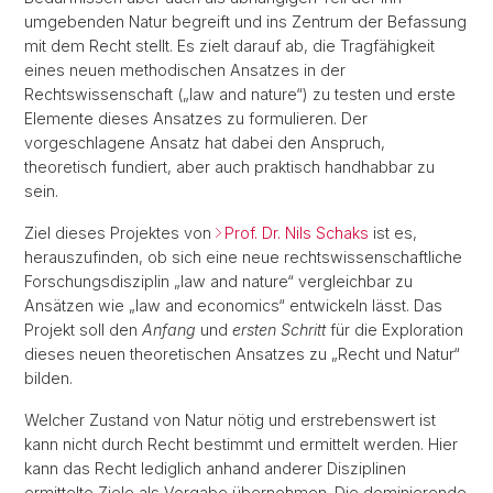
umgebenden Natur begreift und ins Zentrum der Befassung
mit dem Recht stellt. Es zielt darauf ab, die Tragfähigkeit
eines neuen methodischen Ansatzes in der
Rechtswissenschaft („law and nature“) zu testen und erste
Elemente dieses Ansatzes zu formulieren. Der
vorgeschlagene Ansatz hat dabei den Anspruch,
theoretisch fundiert, aber auch praktisch handhabbar zu
sein.
Ziel dieses Projektes von
Prof. Dr. Nils Schaks
ist es,
herauszufinden, ob sich eine neue rechtswissenschaftliche
Forschungsdisziplin „law and nature“ vergleichbar zu
Ansätzen wie „law and economics“ entwickeln lässt. Das
Projekt soll den
Anfang
und
ersten Schritt
für die Exploration
dieses neuen theoretischen Ansatzes zu „Recht und Natur“
bilden.
Welcher Zustand von Natur nötig und erstrebenswert ist
kann nicht durch Recht bestimmt und ermittelt werden. Hier
kann das Recht lediglich anhand anderer Disziplinen
ermittelte Ziele als Vorgabe übernehmen. Die dominierende