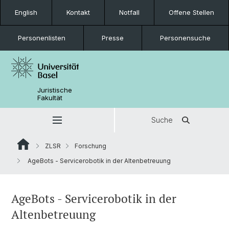
English
Kontakt
Notfall
Offene Stellen
Personenlisten
Presse
Personensuche
Juristische
Fakultät
Suche
ZLSR
Forschung
AgeBots - Servicerobotik in der Altenbetreuung
AgeBots - Servicerobotik in der
Altenbetreuung