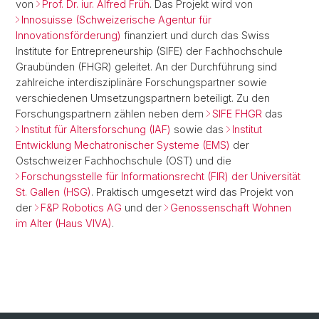
von
Prof. Dr. iur. Alfred Früh
. Das Projekt wird von
Innosuisse (Schweizerische Agentur für
Innovationsförderung)
finanziert und durch das Swiss
Institute for Entrepreneurship (SIFE) der Fachhochschule
Graubünden (FHGR) geleitet. An der Durchführung sind
zahlreiche interdisziplinäre Forschungspartner sowie
verschiedenen Umsetzungspartnern beteiligt. Zu den
Forschungspartnern zählen neben dem
SIFE FHGR
das
Institut für Altersforschung (IAF)
sowie das
Institut
Entwicklung Mechatronischer Systeme (EMS)
der
Ostschweizer Fachhochschule (OST) und die
Forschungsstelle für Informationsrecht (FIR) der Universität
St. Gallen (HSG)
. Praktisch umgesetzt wird das Projekt von
der
F&P Robotics AG
und der
Genossenschaft Wohnen
im Alter (Haus VIVA)
.