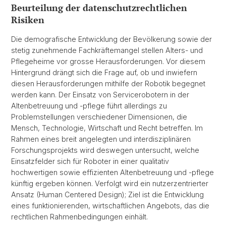
Beurteilung der datenschutzrechtlichen
Risiken
Die demografische Entwicklung der Bevölkerung sowie der
stetig zunehmende Fachkräftemangel stellen Alters- und
Pflegeheime vor grosse Herausforderungen. Vor diesem
Hintergrund drängt sich die Frage auf, ob und inwiefern
diesen Herausforderungen mithilfe der Robotik begegnet
werden kann. Der Einsatz von Servicerobotern in der
Altenbetreuung und -pflege führt allerdings zu
Problemstellungen verschiedener Dimensionen, die
Mensch, Technologie, Wirtschaft und Recht betreffen. Im
Rahmen eines breit angelegten und interdisziplinären
Forschungsprojekts wird deswegen untersucht, welche
Einsatzfelder sich für Roboter in einer qualitativ
hochwertigen sowie effizienten Altenbetreuung und -pflege
künftig ergeben können. Verfolgt wird ein nutzerzentrierter
Ansatz (Human Centered Design); Ziel ist die Entwicklung
eines funktionierenden, wirtschaftlichen Angebots, das die
rechtlichen Rahmenbedingungen einhält.