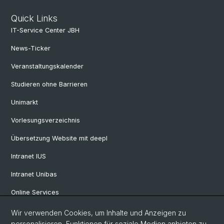
Quick Links
IT-Service Center JBH
News-Ticker
Veranstaltungskalender
Studieren ohne Barrieren
Unimarkt
Vorlesungsverzeichnis
Übersetzung Website mit deepl
Intranet IUS
Intranet Unibas
Online Services
Wir verwenden Cookies, um Inhalte und Anzeigen zu
personalisieren, Funktionen für soziale Medien anbieten zu