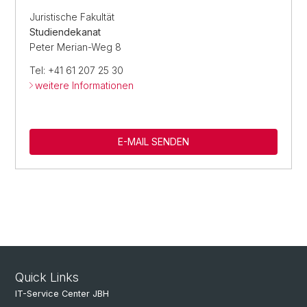
Juristische Fakultät
Studiendekanat
Peter Merian-Weg 8
Tel: +41 61 207 25 30
weitere Informationen
E-MAIL SENDEN
Quick Links
IT-Service Center JBH