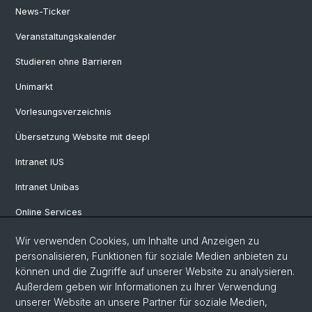
News-Ticker
Veranstaltungskalender
Studieren ohne Barrieren
Unimarkt
Vorlesungsverzeichnis
Übersetzung Website mit deepl
Intranet IUS
Intranet Unibas
Online Services
Wir verwenden Cookies, um Inhalte und Anzeigen zu
Social Media
personalisieren, Funktionen für soziale Medien anbieten zu
können und die Zugriffe auf unserer Website zu analysieren.
Instagram
Außerdem geben wir Informationen zu Ihrer Verwendung
unserer Website an unsere Partner für soziale Medien,