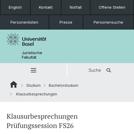
English
Kontakt
Notfall
Offene Stellen
Personenlisten
Presse
Personensuche
Juristische
Fakultät
Suche
Studium
Bachelorstudium
Klausurbesprechungen
Klausurbesprechungen
Prüfungssession FS26