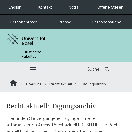
English
Kontakt
Notfall
Offene Stellen
Personenlisten
Presse
Personensuche
Juristische
Fakultät
Suche
Über uns
Recht aktuell
Tagungsarchiv
Recht aktuell: Tagungsarchiv
Hier finden Sie vergangene Tagungen in einem
automatisierten Archiv. Recht aktuell BRUSH UP und Recht
aktuell FORUM finden in Zusammenarbeit mit der