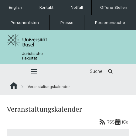
English
Kontakt
Notfall
Offene Stellen
Personenlisten
Presse
Personensuche
Juristische
Fakultät
Suche
Veranstaltungskalender
Veranstaltungskalender
RSS
iCal