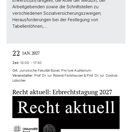
Erwerbs(un)fähigkeit; die Rolle der Medizin, der
Arbeitgebenden sowie die Schnittstellen zu
verschiedenen Sozialversicherungszweigen;
Herausforderungen bei der Festlegung von
Tabellenlöhnen,…
22
JAN. 2027
Zeit:
13:00 - 17:30
Ort:
Juristische Fakultät Basel, Pro Iure Auditorium
Veranstalter:
Prof. Dr. iur. Roland Fankhauser & Prof. Dr. iur. Cordula
Lötscher
Recht aktuell: Erbrechtstagung 2027