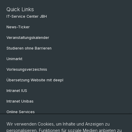
Quick Links
IT-Service Center JBH
News-Ticker
Veranstaltungskalender
Studieren ohne Barrieren
Unimarkt
Vorlesungsverzeichnis
Übersetzung Website mit deepl
Intranet IUS
Intranet Unibas
Online Services
Wir verwenden Cookies, um Inhalte und Anzeigen zu
Social Media
personalisieren, Funktionen für soziale Medien anbieten zu