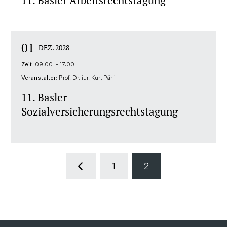
11. Basler Arbeitsrechtstagung
01
DEZ. 2028
Zeit:
09:00 - 17:00
Veranstalter:
Prof. Dr. iur. Kurt Pärli
11. Basler
Sozialversicherungsrechtstagung
1
2