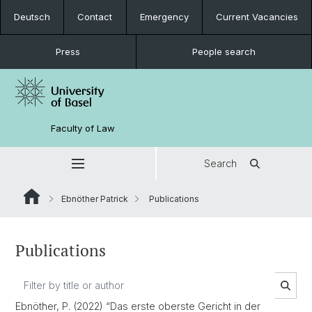
Deutsch
Contact
Emergency
Current Vacancies
Press
People search
Faculty of Law
Search
Ebnöther Patrick
Publications
Publications
Ebnöther, P. (2022) “Das erste oberste Gericht in der