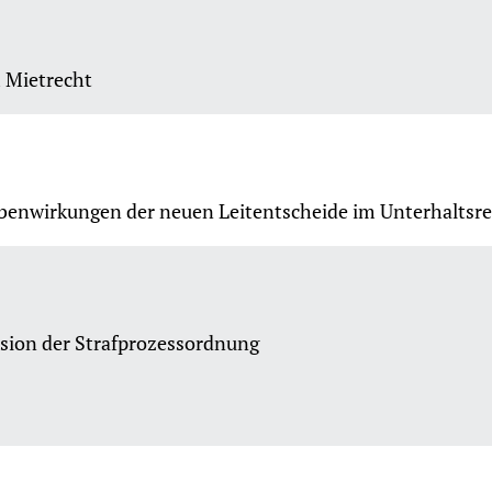
 Mietrecht
ebenwirkungen der neuen Leitentscheide im Unterhaltsr
sion der Strafprozessordnung