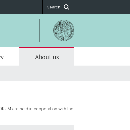
Search
ry
About us
ORUM are held in cooperation with the