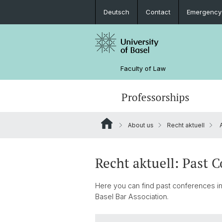
Deutsch
Contact
Emergency
Faculty of Law
Professorships
About us
Recht aktuell
A
Recht aktuell: Past 
Here you can find past conferences in
Basel Bar Association.