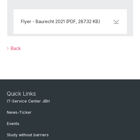
Flyer - Baurecht 2021 (PDF, 287.32 KB)
Back
Quick Links
IT-Service Center JBH
News-Ticker
Events
Study without barriers