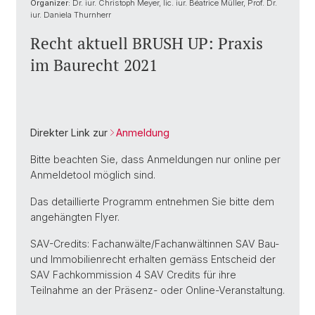
Organizer:
Dr. iur. Christoph Meyer, lic. iur. Béatrice Müller, Prof. Dr.
iur. Daniela Thurnherr
Recht aktuell BRUSH UP: Praxis
im Baurecht 2021
Direkter Link zur
Anmeldung
Bitte beachten Sie, dass Anmeldungen nur online per
Anmeldetool möglich sind.
Das detaillierte Programm entnehmen Sie bitte dem
angehängten Flyer.
SAV-Credits: Fachanwälte/Fachanwältinnen SAV Bau-
und Immobilienrecht erhalten gemäss Entscheid der
SAV Fachkommission 4 SAV Credits für ihre
Teilnahme an der Präsenz- oder Online-Veranstaltung.