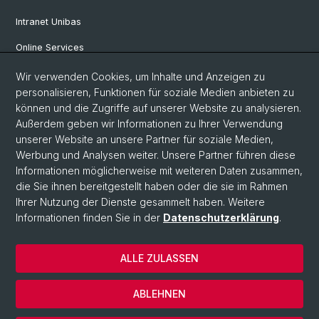
Intranet Unibas
Online Services
Wir verwenden Cookies, um Inhalte und Anzeigen zu
Social Media
personalisieren, Funktionen für soziale Medien anbieten zu
können und die Zugriffe auf unserer Website zu analysieren.
Instagram
Außerdem geben wir Informationen zu Ihrer Verwendung
unserer Website an unsere Partner für soziale Medien,
Werbung und Analysen weiter. Unsere Partner führen diese
LinkedIn
Informationen möglicherweise mit weiteren Daten zusammen,
die Sie ihnen bereitgestellt haben oder die sie im Rahmen
Ihrer Nutzung der Dienste gesammelt haben. Weitere
TikTok
Informationen finden Sie in der
Datenschutzerklärung
.
ALLE ZULASSEN
© Universität Basel
Impressum
ABLEHNEN
Datenschutz