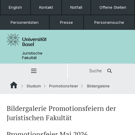
English
Kontakt
Notfall
Offene Stellen
Personenlisten
Presse
Personensuche
Juristische
Fakultät
Suche
Studium
Promotionsfeier
Bildergalerie
Bildergalerie Promotionsfeiern der
Juristischen Fakultät
Promotionsfeier Mai 2026