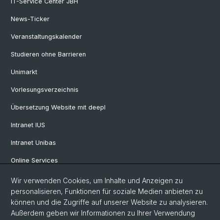
IT-Service Center JBH
News-Ticker
Veranstaltungskalender
Studieren ohne Barrieren
Unimarkt
Vorlesungsverzeichnis
Übersetzung Website mit deepl
Intranet IUS
Intranet Unibas
Online Services
Wir verwenden Cookies, um Inhalte und Anzeigen zu
Social Media
personalisieren, Funktionen für soziale Medien anbieten zu
können und die Zugriffe auf unserer Website zu analysieren.
Instagram
Außerdem geben wir Informationen zu Ihrer Verwendung