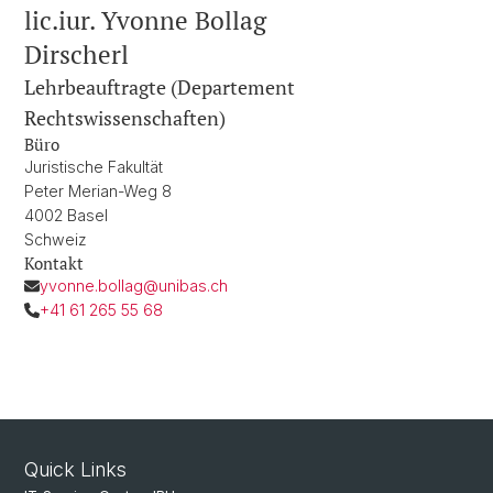
lic.iur. Yvonne Bollag
Dirscherl
Lehrbeauftragte (Departement
Rechtswissenschaften)
Büro
Juristische Fakultät
Peter Merian-Weg 8
4002 Basel
Schweiz
Kontakt
yvonne.bollag@unibas.ch
+41 61 265 55 68
Quick Links