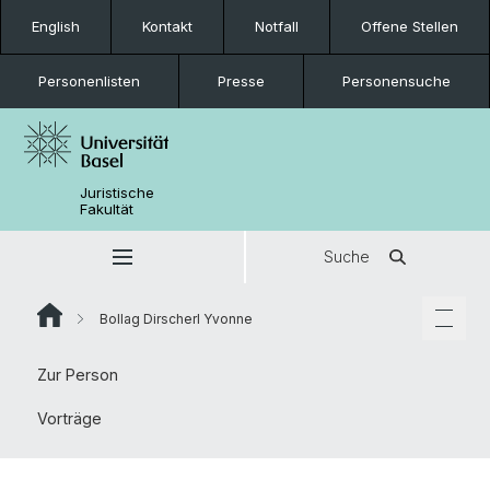
English
Kontakt
Notfall
Offene Stellen
Personenlisten
Presse
Personensuche
Juristische
Fakultät
Suche
Bollag Dirscherl Yvonne
Zur Person
Vorträge