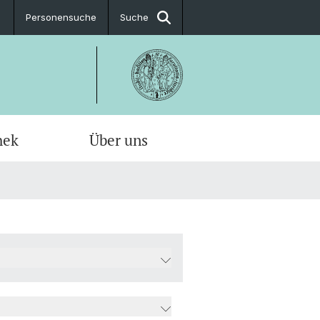
Personensuche
Suche
hek
Über uns