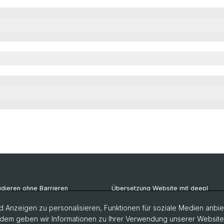
udieren ohne Barrieren
Übersetzung Website mit deepl
imarkt
Intranet IUS
 Anzeigen zu personalisieren, Funktionen für soziale Medien anbiet
dem geben wir Informationen zu Ihrer Verwendung unserer Website a