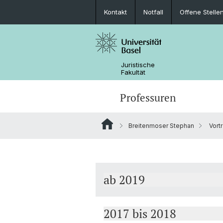
Kontakt
Notfall
Offene Stelle
Juristische
Fakultät
Professuren
Breitenmoser Stephan
Vort
ab 2019
2017 bis 2018