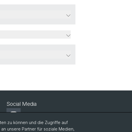
Social Media
Instagram
en zu können und die Zugriffe auf
n unsere Partner für soziale Medien,