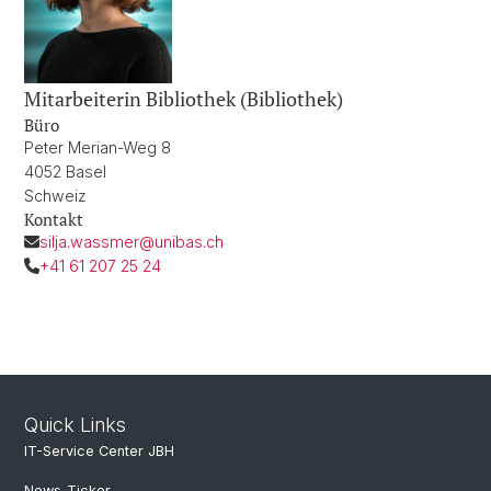
Mitarbeiterin Bibliothek (Bibliothek)
Büro
Peter Merian-Weg 8
4052 Basel
Schweiz
Kontakt
silja.wassmer@unibas.ch
+41 61 207 25 24
Quick Links
IT-Service Center JBH
News-Ticker