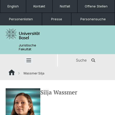
English
Kontakt
Notfall
Offene Stellen
Personenlisten
Presse
Personensuche
Juristische
Fakultät
Suche
Wassmer Silja
Silja Wassmer