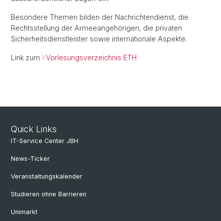
Besondere Themen bilden der Nachrichtendienst, die
Rechtsstellung der Armeeangehörigen, die privaten
Sicherheitsdienstleister sowie internationale Aspekte.
Link zum
Vorlesungsverzeichnis ETH
Quick Links
IT-Service Center JBH
News-Ticker
Veranstaltungskalender
Studieren ohne Barrieren
Unimarkt