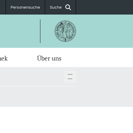
Personensuche
Suche
hek
Über uns