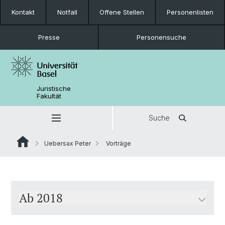
Kontakt
Notfall
Offene Stellen
Personenlisten
Presse
Personensuche
Juristische
Fakultät
Suche
Uebersax Peter
Vorträge
Ab 2018