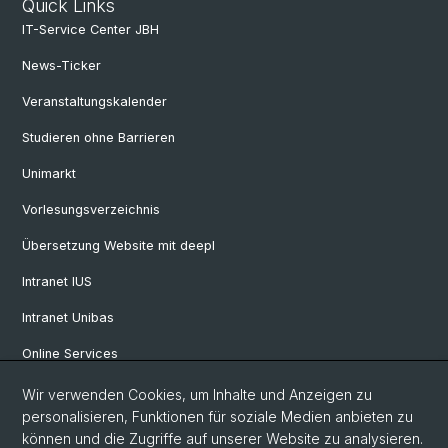
Quick Links
IT-Service Center JBH
News-Ticker
Veranstaltungskalender
Studieren ohne Barrieren
Unimarkt
Vorlesungsverzeichnis
Übersetzung Website mit deepl
Intranet IUS
Intranet Unibas
Online Services
Wir verwenden Cookies, um Inhalte und Anzeigen zu
Social Media
personalisieren, Funktionen für soziale Medien anbieten zu
können und die Zugriffe auf unserer Website zu analysieren.