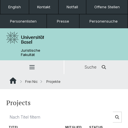
English
Kontakt
Notfall
Offene Stellen
Personenlisten
Presse
Personensuche
Juristische
Fakultät
Suche
Frei Nic
Projekte
Projects
TITEL
MITGLIED
STATUS