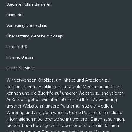
Studieren ohne Barrieren
Unimarkt
Vorlesungsverzeichnis
Übersetzung Website mit deepl
Intranet IUS
Intranet Unibas
Online Services
Wir verwenden Cookies, um Inhalte und Anzeigen zu
Social Media
personalisieren, Funktionen für soziale Medien anbieten zu
können und die Zugriffe auf unserer Website zu analysieren.
Instagram
Außerdem geben wir Informationen zu Ihrer Verwendung
unserer Website an unsere Partner für soziale Medien,
Werbung und Analysen weiter. Unsere Partner führen diese
LinkedIn
Informationen möglicherweise mit weiteren Daten zusammen,
die Sie ihnen bereitgestellt haben oder die sie im Rahmen
Ihrer Nutzung der Dienste gesammelt haben. Weitere