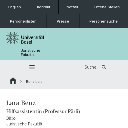
English
Kontakt
Notfall
Offene Stellen
Personenlisten
Presse
Personensuche
Juristische
Fakultät
Suche
Benz Lara
Lara Benz
Hilfsassistentin (Professur Pärli)
Büro
Juristische Fakultät