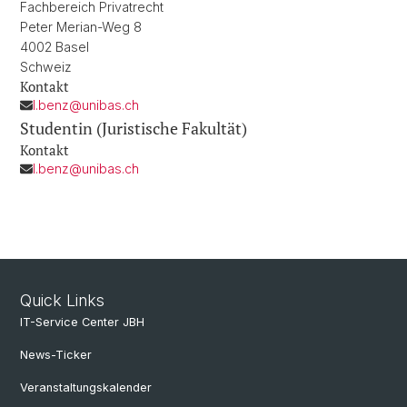
Fachbereich Privatrecht
Peter Merian-Weg 8
4002 Basel
Schweiz
Kontakt
l.benz@unibas.ch
Studentin (Juristische Fakultät)
Kontakt
l.benz@unibas.ch
Quick Links
IT-Service Center JBH
News-Ticker
Veranstaltungskalender