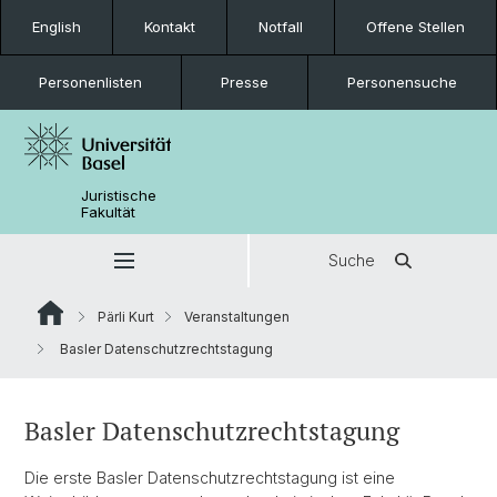
English
Kontakt
Notfall
Offene Stellen
Personenlisten
Presse
Personensuche
Juristische
Fakultät
Suche
Pärli Kurt
Veranstaltungen
Basler Datenschutzrechtstagung
Basler Datenschutzrechtstagung
Die erste Basler Datenschutzrechtstagung ist eine