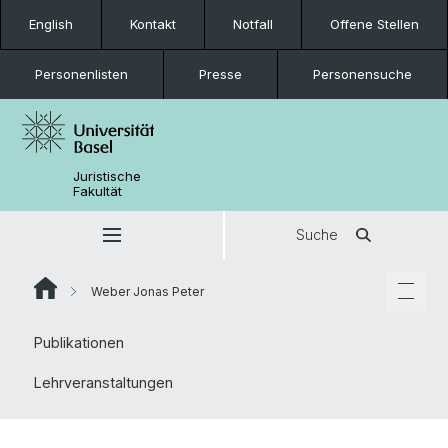
English
Kontakt
Notfall
Offene Stellen
Personenlisten
Presse
Personensuche
Juristische
Fakultät
Suche
Weber Jonas Peter
Publikationen
Lehrveranstaltungen