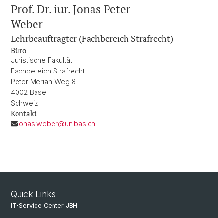
Prof. Dr. iur. Jonas Peter
Weber
Lehrbeauftragter (Fachbereich Strafrecht)
Büro
Juristische Fakultät
Fachbereich Strafrecht
Peter Merian-Weg 8
4002 Basel
Schweiz
Kontakt
jonas.weber@unibas.ch
Quick Links
IT-Service Center JBH