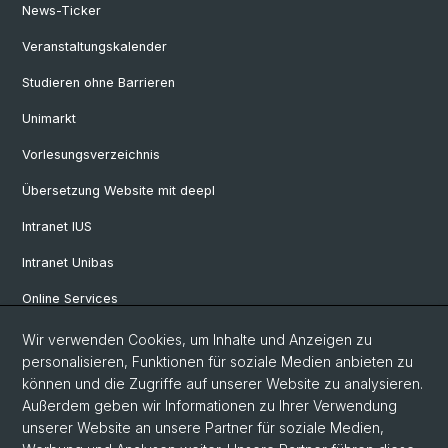
News-Ticker
Veranstaltungskalender
Studieren ohne Barrieren
Unimarkt
Vorlesungsverzeichnis
Übersetzung Website mit deepl
Intranet IUS
Intranet Unibas
Online Services
Wir verwenden Cookies, um Inhalte und Anzeigen zu
Social Media
personalisieren, Funktionen für soziale Medien anbieten zu
können und die Zugriffe auf unserer Website zu analysieren.
Instagram
Außerdem geben wir Informationen zu Ihrer Verwendung
unserer Website an unsere Partner für soziale Medien,