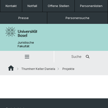
Kontakt
Notfall
Offene Stellen
Personenlisten
Presse
Personensuche
Juristische
Fakultät
Suche
Thurnherr Keller Daniela
Projekte