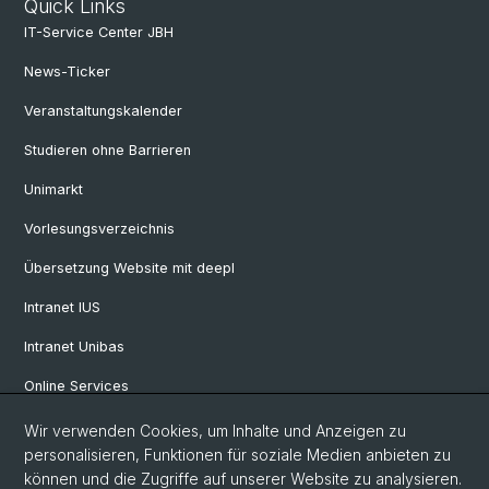
Quick Links
IT-Service Center JBH
News-Ticker
Veranstaltungskalender
Studieren ohne Barrieren
Unimarkt
Vorlesungsverzeichnis
Übersetzung Website mit deepl
Intranet IUS
Intranet Unibas
Online Services
Wir verwenden Cookies, um Inhalte und Anzeigen zu
Social Media
personalisieren, Funktionen für soziale Medien anbieten zu
können und die Zugriffe auf unserer Website zu analysieren.