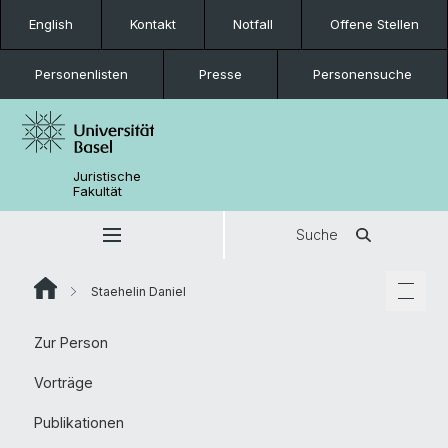
English
Kontakt
Notfall
Offene Stellen
Personenlisten
Presse
Personensuche
Juristische
Fakultät
Suche
Staehelin Daniel
Zur Person
Vorträge
Publikationen