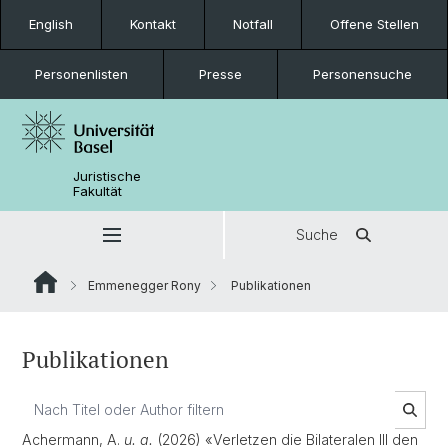
English
Kontakt
Notfall
Offene Stellen
Personenlisten
Presse
Personensuche
Juristische
Fakultät
Suche
Emmenegger Rony
Publikationen
Publikationen
Achermann, A.
u. a.
(2026) «Verletzen die Bilateralen III den