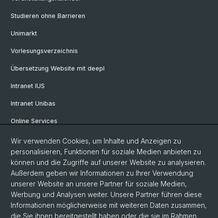
Studieren ohne Barrieren
Unimarkt
Vorlesungsverzeichnis
Übersetzung Website mit deepl
Intranet IUS
Intranet Unibas
Online Services
Wir verwenden Cookies, um Inhalte und Anzeigen zu
Social Media
personalisieren, Funktionen für soziale Medien anbieten zu
können und die Zugriffe auf unserer Website zu analysieren.
Instagram
Außerdem geben wir Informationen zu Ihrer Verwendung
unserer Website an unsere Partner für soziale Medien,
Werbung und Analysen weiter. Unsere Partner führen diese
LinkedIn
Informationen möglicherweise mit weiteren Daten zusammen,
die Sie ihnen bereitgestellt haben oder die sie im Rahmen