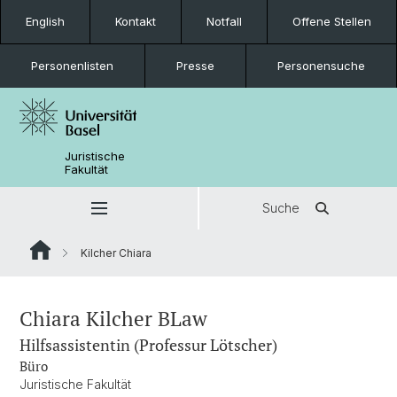
English
Kontakt
Notfall
Offene Stellen
Personenlisten
Presse
Personensuche
Juristische
Fakultät
Suche
Kilcher Chiara
Chiara Kilcher BLaw
Hilfsassistentin (Professur Lötscher)
Büro
Juristische Fakultät