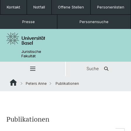
Kontakt
Notfall
Offene Stellen
Personenlisten
Presse
Personensuche
Juristische
Fakultät
Suche
Peters Anne
Publikationen
Publikationen