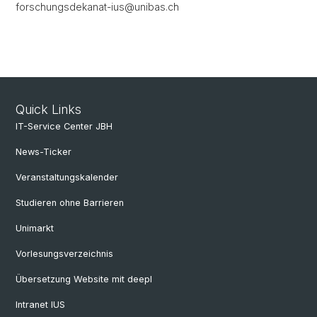
forschungsdekanat-ius@unibas.ch
Quick Links
IT-Service Center JBH
News-Ticker
Veranstaltungskalender
Studieren ohne Barrieren
Unimarkt
Vorlesungsverzeichnis
Übersetzung Website mit deepl
Intranet IUS