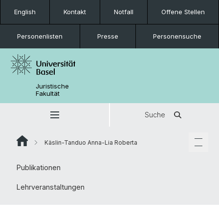
English
Kontakt
Notfall
Offene Stellen
Personenlisten
Presse
Personensuche
Juristische
Fakultät
Suche
Käslin-Tanduo Anna-Lia Roberta
Publikationen
Lehrveranstaltungen