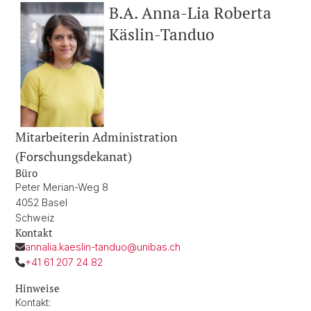
B.A. Anna-Lia Roberta
Käslin-Tanduo
Mitarbeiterin Administration
(Forschungsdekanat)
Büro
Peter Merian-Weg 8
4052 Basel
Schweiz
Kontakt
annalia.kaeslin-tanduo@unibas.ch
+41 61 207 24 82
Hinweise
Kontakt: