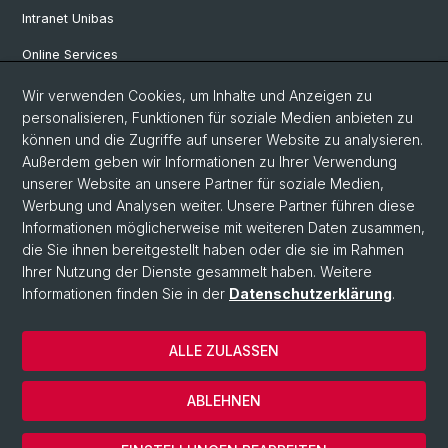
Intranet Unibas
Online Services
Wir verwenden Cookies, um Inhalte und Anzeigen zu
Social Media
personalisieren, Funktionen für soziale Medien anbieten zu
können und die Zugriffe auf unserer Website zu analysieren.
Instagram
Außerdem geben wir Informationen zu Ihrer Verwendung
unserer Website an unsere Partner für soziale Medien,
Werbung und Analysen weiter. Unsere Partner führen diese
LinkedIn
Informationen möglicherweise mit weiteren Daten zusammen,
die Sie ihnen bereitgestellt haben oder die sie im Rahmen
Ihrer Nutzung der Dienste gesammelt haben. Weitere
TikTok
Informationen finden Sie in der
Datenschutzerklärung
.
ALLE ZULASSEN
© Universität Basel
Impressum
ABLEHNEN
Datenschutz
Cookies