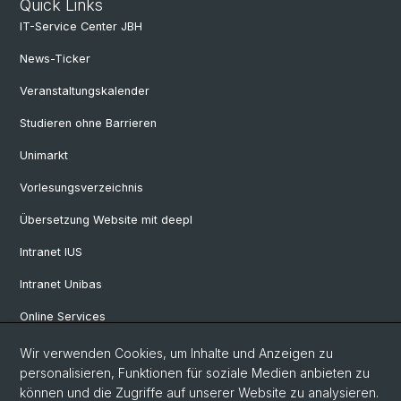
Quick Links
IT-Service Center JBH
News-Ticker
Veranstaltungskalender
Studieren ohne Barrieren
Unimarkt
Vorlesungsverzeichnis
Übersetzung Website mit deepl
Intranet IUS
Intranet Unibas
Online Services
Wir verwenden Cookies, um Inhalte und Anzeigen zu
Social Media
personalisieren, Funktionen für soziale Medien anbieten zu
können und die Zugriffe auf unserer Website zu analysieren.