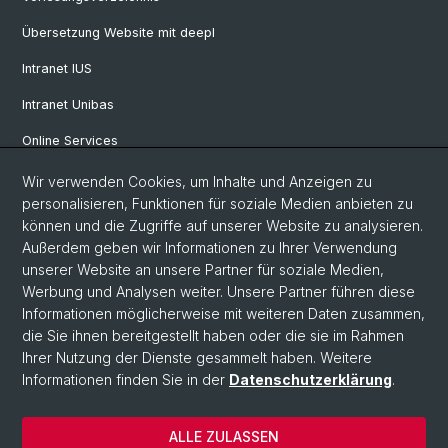
Übersetzung Website mit deepl
Intranet IUS
Intranet Unibas
Online Services
Wir verwenden Cookies, um Inhalte und Anzeigen zu
Social Media
personalisieren, Funktionen für soziale Medien anbieten zu
können und die Zugriffe auf unserer Website zu analysieren.
Instagram
Außerdem geben wir Informationen zu Ihrer Verwendung
unserer Website an unsere Partner für soziale Medien,
Werbung und Analysen weiter. Unsere Partner führen diese
LinkedIn
Informationen möglicherweise mit weiteren Daten zusammen,
die Sie ihnen bereitgestellt haben oder die sie im Rahmen
Ihrer Nutzung der Dienste gesammelt haben. Weitere
TikTok
Informationen finden Sie in der
Datenschutzerklärung
.
ALLE ZULASSEN
© Universität Basel