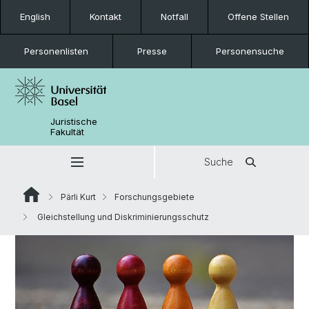
English
Kontakt
Notfall
Offene Stellen
Personenlisten
Presse
Personensuche
Juristische
Fakultät
Suche
Pärli Kurt
Forschungsgebiete
Gleichstellung und Diskriminierungsschutz