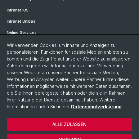
Intranet IUS
Intranet Unibas
Online Services
Wir verwenden Cookies, um Inhalte und Anzeigen zu
Social Media
personalisieren, Funktionen für soziale Medien anbieten zu
können und die Zugriffe auf unserer Website zu analysieren.
Instagram
Außerdem geben wir Informationen zu Ihrer Verwendung
unserer Website an unsere Partner für soziale Medien,
Werbung und Analysen weiter. Unsere Partner führen diese
LinkedIn
Informationen möglicherweise mit weiteren Daten zusammen,
die Sie ihnen bereitgestellt haben oder die sie im Rahmen
Ihrer Nutzung der Dienste gesammelt haben. Weitere
TikTok
Informationen finden Sie in der
Datenschutzerklärung
.
ALLE ZULASSEN
© Universität Basel
Impressum