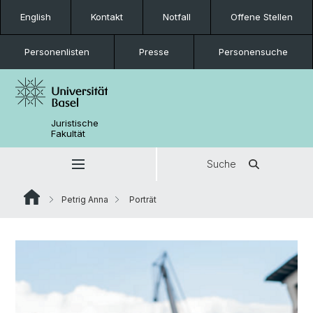
English
Kontakt
Notfall
Offene Stellen
Personenlisten
Presse
Personensuche
Juristische
Fakultät
Suche
Petrig Anna
Porträt