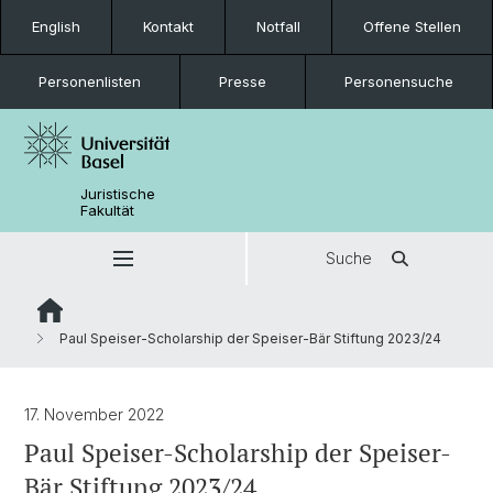
English
Kontakt
Notfall
Offene Stellen
Personenlisten
Presse
Personensuche
Juristische
Fakultät
Suche
Paul Speiser-Scholarship der Speiser-Bär Stiftung 2023/24
17. November 2022
Paul Speiser-Scholarship der Speiser-
Bär Stiftung 2023/24