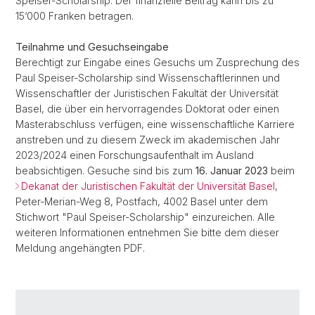
Speiser-Scholarship. Der finanzielle Beitrag kann bis zu
15‘000 Franken betragen.
Teilnahme und Gesuchseingabe
Berechtigt zur Eingabe eines Gesuchs um Zusprechung des
Paul Speiser-Scholarship sind Wissenschaftlerinnen und
Wissenschaftler der Juristischen Fakultät der Universität
Basel, die über ein hervorragendes Doktorat oder einen
Masterabschluss verfügen, eine wissenschaftliche Karriere
anstreben und zu diesem Zweck im akademischen Jahr
2023/2024 einen Forschungsaufenthalt im Ausland
beabsichtigen. Gesuche sind bis zum
16. Januar 2023
beim
Dekanat der Juristischen Fakultät der Universität Basel
,
Peter-Merian-Weg 8, Postfach, 4002 Basel unter dem
Stichwort "Paul Speiser-Scholarship" einzureichen. Alle
weiteren Informationen entnehmen Sie bitte dem dieser
Meldung angehängten PDF.