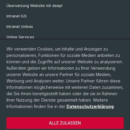
Übersetzung Website mit deepl
Intranet IUS
Intranet Unibas
Online Services
Wir verwenden Cookies, um Inhalte und Anzeigen zu
Social Media
personalisieren, Funktionen für soziale Medien anbieten zu
können und die Zugriffe auf unserer Website zu analysieren.
Instagram
Außerdem geben wir Informationen zu Ihrer Verwendung
unserer Website an unsere Partner für soziale Medien,
Werbung und Analysen weiter. Unsere Partner führen diese
LinkedIn
Informationen möglicherweise mit weiteren Daten zusammen,
die Sie ihnen bereitgestellt haben oder die sie im Rahmen
Ihrer Nutzung der Dienste gesammelt haben. Weitere
TikTok
Informationen finden Sie in der
Datenschutzerklärung
.
ALLE ZULASSEN
© Universität Basel