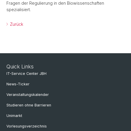
Fragen der Regulierung in den Biowissenschaften
spezialisiert.
Zurück
Quick Links
IT-Service Center JBH
News-Ticker
Veranstaltungskalender
Studieren ohne Barrieren
Unimarkt
Vorlesungsverzeichnis