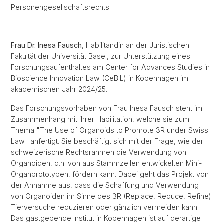
Personengesellschaftsrechts.
Frau Dr. Inesa Fausch
, Habilitandin an der Juristischen
Fakultät der Universität Basel, zur Unterstützung eines
Forschungsaufenthaltes am Center for Advances Studies in
Bioscience Innovation Law (CeBIL) in Kopenhagen im
akademischen Jahr 2024/25.
Das Forschungsvorhaben von Frau Inesa Fausch steht im
Zusammenhang mit ihrer Habilitation, welche sie zum
Thema "The Use of Organoids to Promote 3R under Swiss
Law" anfertigt. Sie beschäftigt sich mit der Frage, wie der
schweizerische Rechtsrahmen die Verwendung von
Organoiden, d.h. von aus Stammzellen entwickelten Mini-
Organprototypen, fördern kann. Dabei geht das Projekt von
der Annahme aus, dass die Schaffung und Verwendung
von Organoiden im Sinne des 3R (Replace, Reduce, Refine)
Tierversuche reduzieren oder gänzlich vermeiden kann.
Das gastgebende Institut in Kopenhagen ist auf derartige