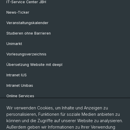
IT-Service Center JBH
News-Ticker
Veranstaltungskalender
Studieren ohne Barrieren
Unimarkt
Vorlesungsverzeichnis
Übersetzung Website mit deepl
Intranet IUS
Intranet Unibas
Online Services
Wir verwenden Cookies, um Inhalte und Anzeigen zu
Social Media
personalisieren, Funktionen für soziale Medien anbieten zu
können und die Zugriffe auf unserer Website zu analysieren.
Instagram
Außerdem geben wir Informationen zu Ihrer Verwendung