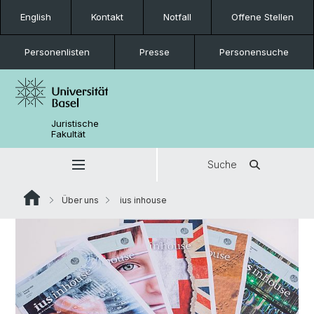
English
Kontakt
Notfall
Offene Stellen
Personenlisten
Presse
Personensuche
Juristische
Fakultät
Suche
Über uns
ius inhouse