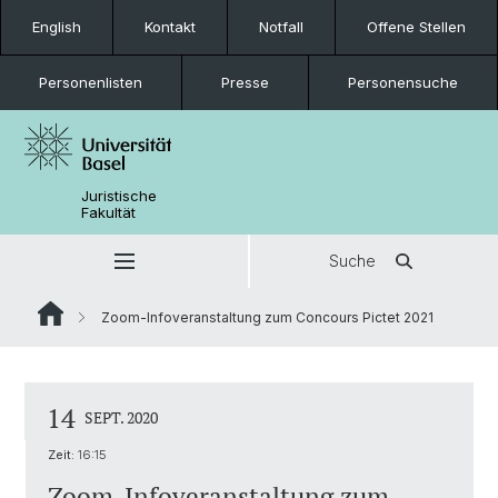
English
Kontakt
Notfall
Offene Stellen
Personenlisten
Presse
Personensuche
Juristische
Fakultät
Suche
Zoom-Infoveranstaltung zum Concours Pictet 2021
14
SEPT. 2020
Zeit:
16:15
Zoom-Infoveranstaltung zum