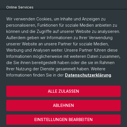
Online Services
Wir verwenden Cookies, um Inhalte und Anzeigen zu
Social Media
personalisieren, Funktionen für soziale Medien anbieten zu
können und die Zugriffe auf unserer Website zu analysieren.
Instagram
Außerdem geben wir Informationen zu Ihrer Verwendung
unserer Website an unsere Partner für soziale Medien,
Werbung und Analysen weiter. Unsere Partner führen diese
LinkedIn
Informationen möglicherweise mit weiteren Daten zusammen,
die Sie ihnen bereitgestellt haben oder die sie im Rahmen
Ihrer Nutzung der Dienste gesammelt haben. Weitere
TikTok
Informationen finden Sie in der
Datenschutzerklärung
.
ALLE ZULASSEN
© Universität Basel
Impressum
ABLEHNEN
Datenschutz
Cookies
EINSTELLUNGEN BEARBEITEN