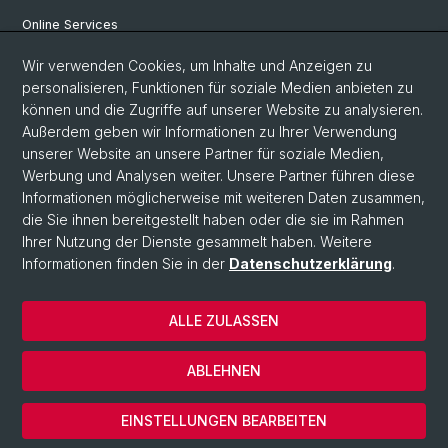
Online Services
Wir verwenden Cookies, um Inhalte und Anzeigen zu
Social Media
personalisieren, Funktionen für soziale Medien anbieten zu
können und die Zugriffe auf unserer Website zu analysieren.
Instagram
Außerdem geben wir Informationen zu Ihrer Verwendung
unserer Website an unsere Partner für soziale Medien,
Werbung und Analysen weiter. Unsere Partner führen diese
LinkedIn
Informationen möglicherweise mit weiteren Daten zusammen,
die Sie ihnen bereitgestellt haben oder die sie im Rahmen
Ihrer Nutzung der Dienste gesammelt haben. Weitere
TikTok
Informationen finden Sie in der
Datenschutzerklärung
.
ALLE ZULASSEN
© Universität Basel
Impressum
ABLEHNEN
Datenschutz
Cookies
EINSTELLUNGEN BEARBEITEN