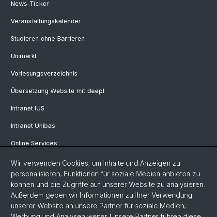
News-Ticker
Veranstaltungskalender
Studieren ohne Barrieren
Unimarkt
Vorlesungsverzeichnis
Übersetzung Website mit deepl
Intranet IUS
Intranet Unibas
Online Services
Wir verwenden Cookies, um Inhalte und Anzeigen zu
Social Media
personalisieren, Funktionen für soziale Medien anbieten zu
können und die Zugriffe auf unserer Website zu analysieren.
Instagram
Außerdem geben wir Informationen zu Ihrer Verwendung
unserer Website an unsere Partner für soziale Medien,
Werbung und Analysen weiter. Unsere Partner führen diese