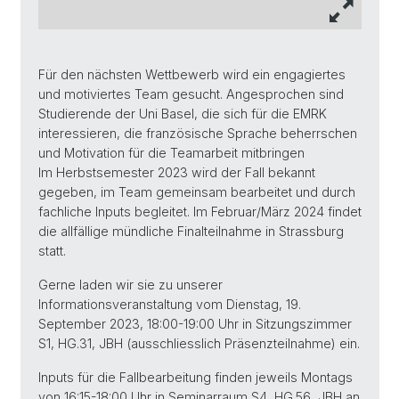
Für den nächsten Wettbewerb wird ein engagiertes
und motiviertes Team gesucht. Angesprochen sind
Studierende der Uni Basel, die sich für die EMRK
interessieren, die französische Sprache beherrschen
und Motivation für die Teamarbeit mitbringen
Im Herbstsemester 2023 wird der Fall bekannt
gegeben, im Team gemeinsam bearbeitet und durch
fachliche Inputs begleitet. Im Februar/März 2024 findet
die allfällige mündliche Finalteilnahme in Strassburg
statt.
Gerne laden wir sie zu unserer
Informationsveranstaltung vom Dienstag, 19.
September 2023, 18:00-19:00 Uhr in Sitzungszimmer
S1, HG.31, JBH (ausschliesslich Präsenzteilnahme) ein.
Inputs für die Fallbearbeitung finden jeweils Montags
von 16:15-18:00 Uhr in Seminarraum S4, HG.56, JBH an