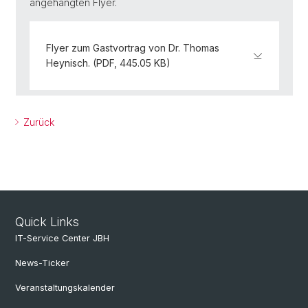
angehängten Flyer.
Flyer zum Gastvortrag von Dr. Thomas
Heynisch. (PDF, 445.05 KB)
Zurück
Quick Links
IT-Service Center JBH
News-Ticker
Veranstaltungskalender