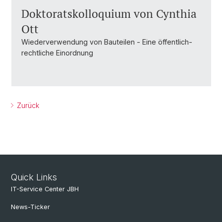
Doktoratskolloquium von Cynthia
Ott
Wiederverwendung von Bauteilen - Eine öffentlich-
rechtliche Einordnung
Zurück
Quick Links
IT-Service Center JBH
News-Ticker