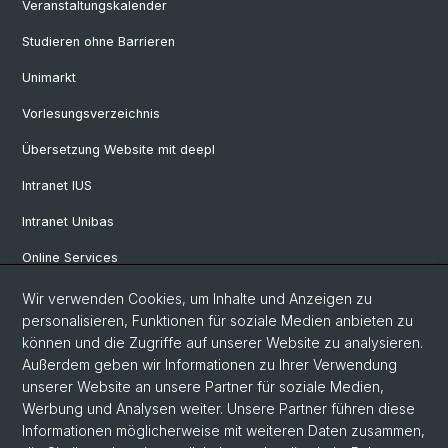
Veranstaltungskalender
Studieren ohne Barrieren
Unimarkt
Vorlesungsverzeichnis
Übersetzung Website mit deepl
Intranet IUS
Intranet Unibas
Online Services
Wir verwenden Cookies, um Inhalte und Anzeigen zu
Social Media
personalisieren, Funktionen für soziale Medien anbieten zu
können und die Zugriffe auf unserer Website zu analysieren.
Instagram
Außerdem geben wir Informationen zu Ihrer Verwendung
unserer Website an unsere Partner für soziale Medien,
Werbung und Analysen weiter. Unsere Partner führen diese
LinkedIn
Informationen möglicherweise mit weiteren Daten zusammen,