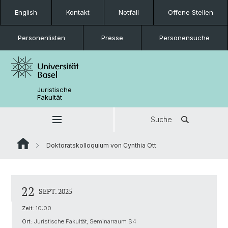
English
Kontakt
Notfall
Offene Stellen
Personenlisten
Presse
Personensuche
Juristische
Fakultät
Suche
Doktoratskolloquium von Cynthia Ott
22
SEPT. 2025
Zeit:
10:00
Ort:
Juristische Fakultät, Seminarraum S4