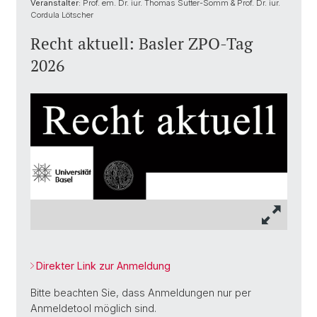
Veranstalter:
Prof. em. Dr. iur. Thomas Sutter-Somm & Prof. Dr. iur.
Cordula Lötscher
Recht aktuell: Basler ZPO-Tag
2026
Direkter Link zur Anmeldung
Bitte beachten Sie, dass Anmeldungen nur per
Anmeldetool möglich sind.