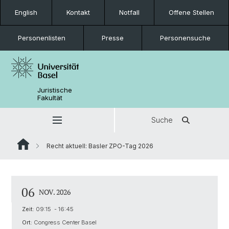
English
Kontakt
Notfall
Offene Stellen
Personenlisten
Presse
Personensuche
Juristische
Fakultät
Suche
Recht aktuell: Basler ZPO-Tag 2026
06
NOV. 2026
Zeit:
09:15 - 16:45
Ort:
Congress Center Basel