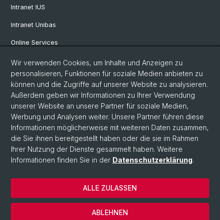
Intranet IUS
Intranet Unibas
Online Services
Wir verwenden Cookies, um Inhalte und Anzeigen zu
Social Media
personalisieren, Funktionen für soziale Medien anbieten zu
können und die Zugriffe auf unserer Website zu analysieren.
Instagram
Außerdem geben wir Informationen zu Ihrer Verwendung
unserer Website an unsere Partner für soziale Medien,
Werbung und Analysen weiter. Unsere Partner führen diese
LinkedIn
Informationen möglicherweise mit weiteren Daten zusammen,
die Sie ihnen bereitgestellt haben oder die sie im Rahmen
Ihrer Nutzung der Dienste gesammelt haben. Weitere
TikTok
Informationen finden Sie in der
Datenschutzerklärung
.
ALLE ZULASSEN
© Universität Basel
Impressum
ABLEHNEN
Datenschutz