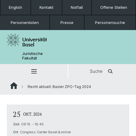
English
Kontakt
Notfall
Offene Stellen
Personenlisten
Presse
Personensuche
Juristische
Fakultät
Suche
Recht aktuell: Basler ZPO-Tag 2024
25
OKT. 2024
Zeit:
09:15 - 16:45
Ort:
Congress Center Basel & online