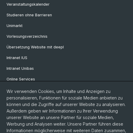
Veranstaltungskalender
Studieren ohne Barrieren
Unimarkt
Vorlesungsverzeichnis
Übersetzung Website mit deepl
Intranet IUS
Intranet Unibas
Online Services
Wir verwenden Cookies, um Inhalte und Anzeigen zu
Social Media
personalisieren, Funktionen für soziale Medien anbieten zu
können und die Zugriffe auf unserer Website zu analysieren.
Instagram
Außerdem geben wir Informationen zu Ihrer Verwendung
unserer Website an unsere Partner für soziale Medien,
Werbung und Analysen weiter. Unsere Partner führen diese
LinkedIn
Informationen möglicherweise mit weiteren Daten zusammen,