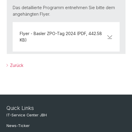
Das detaillierte Programm entnehmen Sie bitte dem
angehängten Flyer.
Flyer - Basler ZPO-Tag 2024 (PDF, 442.58
KB)
Zurück
Quick Links
IT-Service Center JBH
News-Ticker