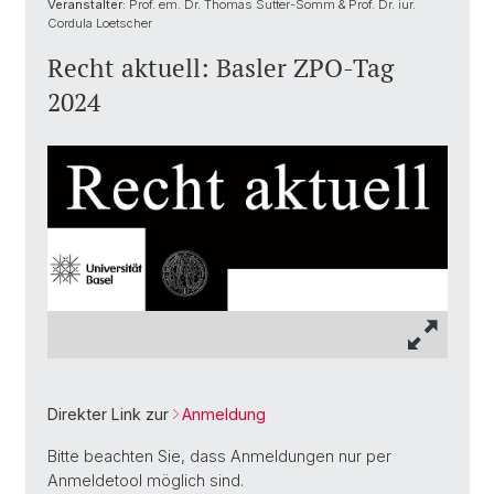
Veranstalter:
Prof. em. Dr. Thomas Sutter-Somm & Prof. Dr. iur.
Cordula Loetscher
Recht aktuell: Basler ZPO-Tag
2024
Direkter Link zur
Anmeldung
Bitte beachten Sie, dass Anmeldungen nur per
Anmeldetool möglich sind.