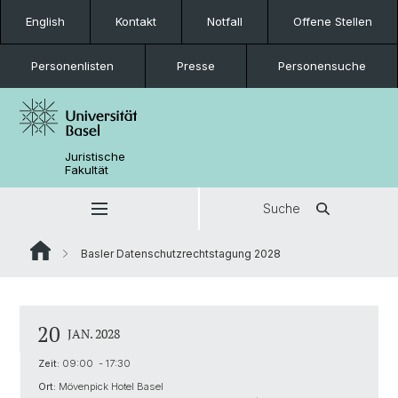
English
Kontakt
Notfall
Offene Stellen
Personenlisten
Presse
Personensuche
Juristische
Fakultät
Suche
Basler Datenschutzrechtstagung 2028
20
JAN. 2028
Zeit:
09:00 - 17:30
Ort:
Mövenpick Hotel Basel