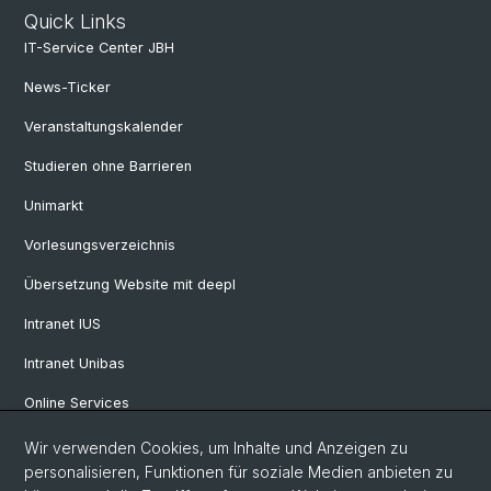
Quick Links
IT-Service Center JBH
News-Ticker
Veranstaltungskalender
Studieren ohne Barrieren
Unimarkt
Vorlesungsverzeichnis
Übersetzung Website mit deepl
Intranet IUS
Intranet Unibas
Online Services
Wir verwenden Cookies, um Inhalte und Anzeigen zu
Social Media
personalisieren, Funktionen für soziale Medien anbieten zu