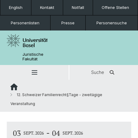
English
Kontakt
Notfall
Offene Stellen
Personenlisten
Presse
Personensuche
Juristische
Fakultät
Suche
12. Schweizer Familienrecht§Tage - zweitägige
Veranstaltung
-
03
04
SEPT. 2026
SEPT. 2026