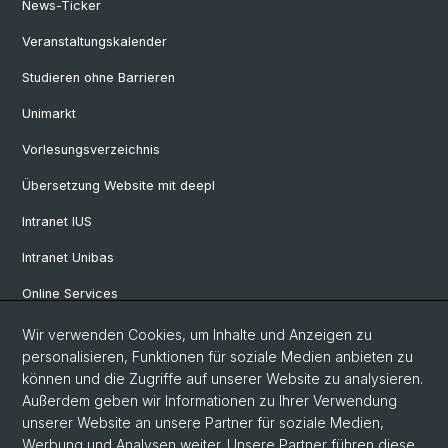
News-Ticker
Veranstaltungskalender
Studieren ohne Barrieren
Unimarkt
Vorlesungsverzeichnis
Übersetzung Website mit deepl
Intranet IUS
Intranet Unibas
Online Services
Wir verwenden Cookies, um Inhalte und Anzeigen zu
Social Media
personalisieren, Funktionen für soziale Medien anbieten zu
können und die Zugriffe auf unserer Website zu analysieren.
Instagram
Außerdem geben wir Informationen zu Ihrer Verwendung
unserer Website an unsere Partner für soziale Medien,
Werbung und Analysen weiter. Unsere Partner führen diese