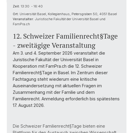
Zeit:
13:30 - 16:40
Ort:
Universität Basel, Kollegienhaus, Petersgraben 50, 4051 Basel
Veranstalter:
Juristische Fakultät der Universität Basel und
FamPra.ch
12. Schweizer Familienrecht§Tage
- zweitägige Veranstaltung
Am 3. und 4. September 2026 veranstaltet die
Juristische Fakultät der Universität Basel in
Kooperation mit FamPra.ch die 12. Schweizer
Familienrecht§Tage in Basel. Im Zentrum dieser
Fachtagung steht wiederum eine kritische
Auseinandersetzung mit aktuellen Fragen im
Zusammenhang mit der Familie und dem
Familienrecht. Anmeldung erforderlich bis spätestens
17. August 2026.
Die Schweizer Familienrecht§Tage bieten eine
Plattform für den Austausch zwischen Wissenschaft