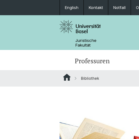
English
Kontakt
Notfall
O
Juristische
Fakultät
Professuren
Bibliothek