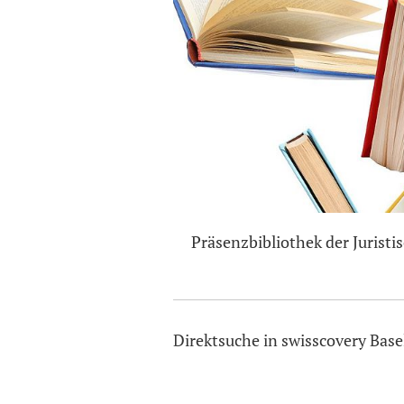
Präsenzbibliothek der Juristi
Direktsuche in swisscovery Base