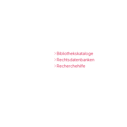
Bibliothekskataloge
Rechtsdatenbanken
Recherchehilfe