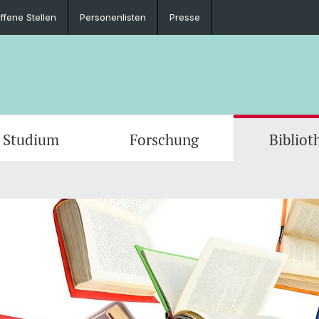
ffene Stellen
Personenlisten
Presse
Studium
Forschung
Bibliot