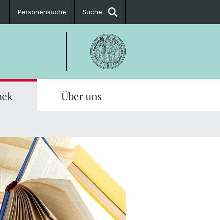
Personensuche
Suche
hek
Über uns