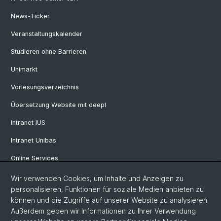
News-Ticker
Veranstaltungskalender
Studieren ohne Barrieren
Unimarkt
Vorlesungsverzeichnis
Übersetzung Website mit deepl
Intranet IUS
Intranet Unibas
Online Services
Wir verwenden Cookies, um Inhalte und Anzeigen zu
Social Media
personalisieren, Funktionen für soziale Medien anbieten zu
können und die Zugriffe auf unserer Website zu analysieren.
Instagram
Außerdem geben wir Informationen zu Ihrer Verwendung