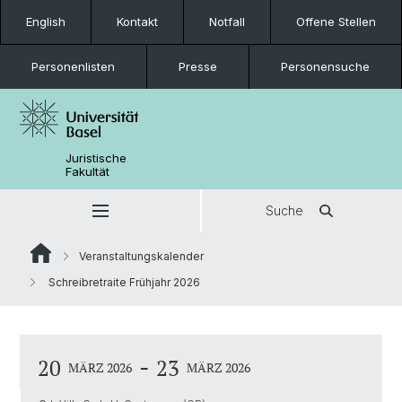
English
Kontakt
Notfall
Offene Stellen
Personenlisten
Presse
Personensuche
Juristische
Fakultät
Suche
Veranstaltungskalender
Schreibretraite Frühjahr 2026
-
20
23
MÄRZ 2026
MÄRZ 2026