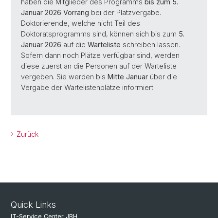
haben die Mitglieder des Programms
bis zum 5.
Januar 2026 Vorrang
bei der Platzvergabe.
Doktorierende, welche nicht Teil des
Doktoratsprogramms sind, können sich bis zum
5.
Januar 2026
auf die
Warteliste
schreiben lassen.
Sofern dann noch Plätze verfügbar sind, werden
diese zuerst an die Personen auf der Warteliste
vergeben. Sie werden bis
Mitte Januar
über die
Vergabe der Wartelistenplätze informiert.
Zurück
Quick Links
IT-Service Center JBH