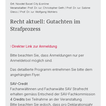
Ort:
Novotel Basel City & online
Veranstalter:
Prof. Dr. iur. Christopher Geth / Prof. Dr. iur. Sabine
Gless / Prof. Dr. iur. Wolfgang Wohlers
Recht aktuell: Gutachten im
Strafprozess
Direkter Link zur Anmeldung
Bitte beachten Sie, dass Anmeldungen nur per
Anmeldetool möglich sind.
Das detaillierte Programm entnehmen Sie bitte dem
angehängten Flyer.
SAV-Credit
Fachanwältinnen und Fachanwälte SAV Strafrecht
erhalten gemäss Entscheid der SAV-Fachkommission
4 Credits
bei Teilnahme an der Veranstaltung.
Bitte beachten Sie jedoch, dass pro Deklarationsjahr